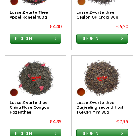
Losse Zwarte Thee
Losse Zwarte thee
Appel Kaneel 100g
Ceylon OP Craig 90g
€ 4,40
€ 5,20
BEKIJKEN
BEKIJKEN
Losse Zwarte thee
Losse Zwarte thee
China Rose Congou
Darjeeling second flush
Rozenthee
TGFOP1 Mim 90g
€ 4,35
€ 7,95
BEKIJKEN
BEKIJKEN