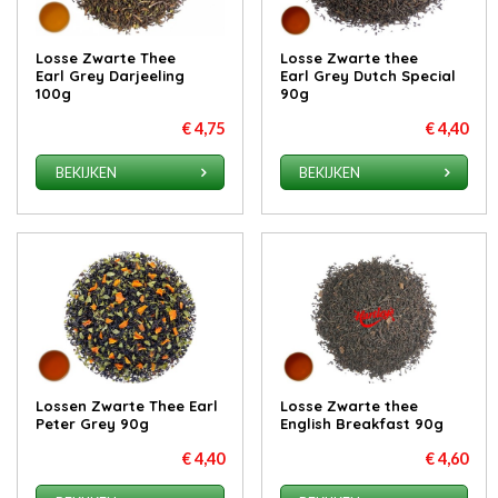
Losse Zwarte Thee
Losse Zwarte thee
Earl Grey Darjeeling
Earl Grey Dutch Special
100g
90g
€ 4,75
€ 4,40
BEKIJKEN
BEKIJKEN
Lossen Zwarte Thee Earl
Losse Zwarte thee
Peter Grey 90g
English Breakfast 90g
€ 4,40
€ 4,60