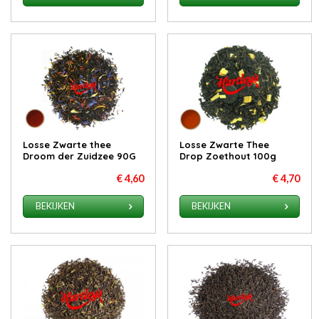
Losse Zwarte thee
Losse Zwarte Thee
Droom der Zuidzee 90G
Drop Zoethout 100g
€ 4,60
€ 4,70
BEKIJKEN
BEKIJKEN