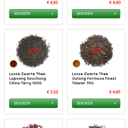
€ 4,85
€ 4,40
BEKIJKEN
BEKIJKEN
Losse Zwarte Thee
Losse Zwarte Thee
Lapsang Souchong
Oolong Formosa Finest
China Tarry 100G
Taiwan 70G
€ 5,10
€ 4,85
BEKIJKEN
BEKIJKEN