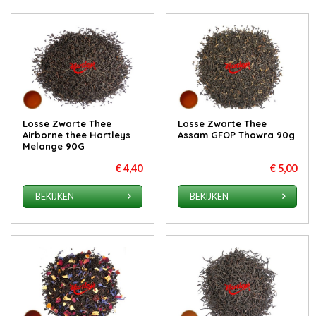
Losse Zwarte Thee
Losse Zwarte Thee
Airborne thee Hartleys
Assam GFOP Thowra 90g
Melange 90G
€ 4,40
€ 5,00
BEKIJKEN
BEKIJKEN