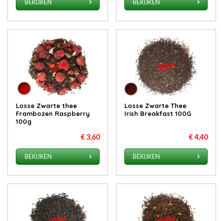
BEKIJKEN
BEKIJKEN
Losse Zwarte thee
Losse Zwarte Thee
Frambozen Raspberry
Irish Breakfast 100G
100g
€ 3,60
€ 4,40
BEKIJKEN
BEKIJKEN