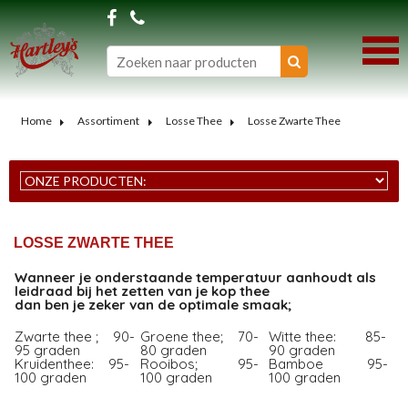
Home
Assortiment
Losse Thee
Losse Zwarte Thee
LOSSE ZWARTE THEE
Wanneer je onderstaande temperatuur aanhoudt als
leidraad bij het zetten van je kop thee
dan ben je zeker van de optimale smaak;
Zwarte thee ; 90-
Groene thee; 70-
Witte thee: 85-
95 graden
80 graden
90 graden
Kruidenthee: 95-
Rooibos; 95-
Bamboe 95-
100 graden
100 graden
100 graden