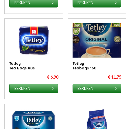
BEKIJKEN
BEKIJKEN
Tetley
Tetley
Tea Bags 80s
Teabags 160
€ 6,90
€ 11,75
BEKIJKEN
BEKIJKEN