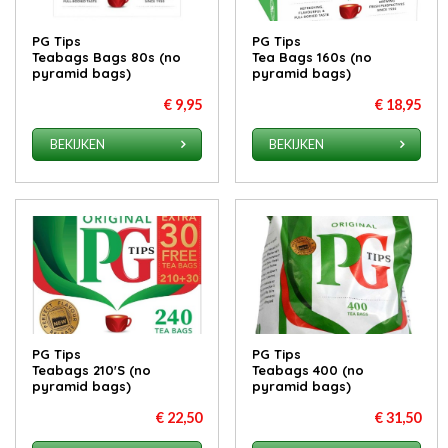
PG Tips
PG Tips
Teabags Bags 80s (no
Tea Bags 160s (no
pyramid bags)
pyramid bags)
€ 9,95
€ 18,95
BEKIJKEN
BEKIJKEN
PG Tips
PG Tips
Teabags 210'S (no
Teabags 400 (no
pyramid bags)
pyramid bags)
€ 22,50
€ 31,50