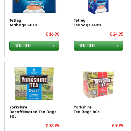
Tetley
Tetley
Teabags 240 s
Teabags 440's
€ 16,90
€ 24,95
BEKIJKEN
BEKIJKEN
Yorkshire
Yorkshire
Decaffeinated Tea Bags
Tea Bags 80s
80s
€ 13,95
€ 9,95