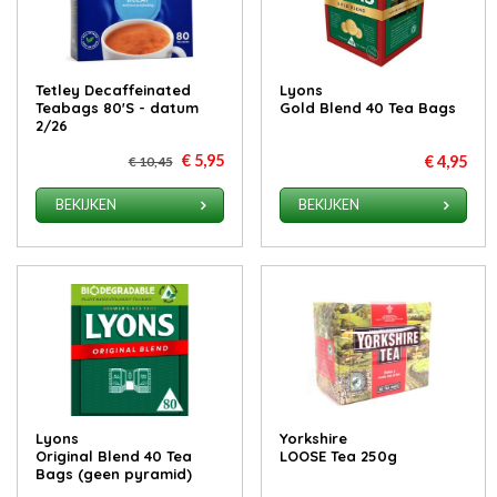
Tetley Decaffeinated
Lyons
Teabags 80'S - datum
Gold Blend 40 Tea Bags
2/26
€ 5,95
€ 4,95
€ 10,45
BEKIJKEN
BEKIJKEN
Lyons
Yorkshire
Original Blend 40 Tea
LOOSE Tea 250g
Bags (geen pyramid)