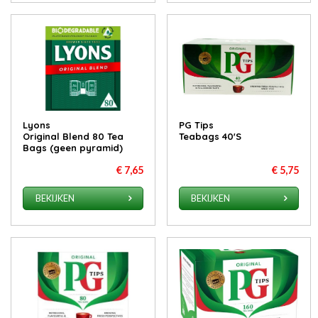
Lyons
PG Tips
Original Blend 80 Tea
Teabags 40'S
Bags (geen pyramid)
€ 7,65
€ 5,75
BEKIJKEN
BEKIJKEN