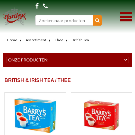
Home
Assortiment
Thee
British Tea
BRITISH & IRISH TEA / THEE