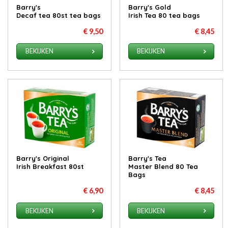
Barry's
Barry's Gold
Decaf tea 80st tea bags
Irish Tea 80 tea bags
€ 9,50
€ 8,45
BEKIJKEN
BEKIJKEN
Barry's Original
Barry's Tea
Irish Breakfast 80st
Master Blend 80 Tea
Bags
€ 6,90
€ 8,45
BEKIJKEN
BEKIJKEN