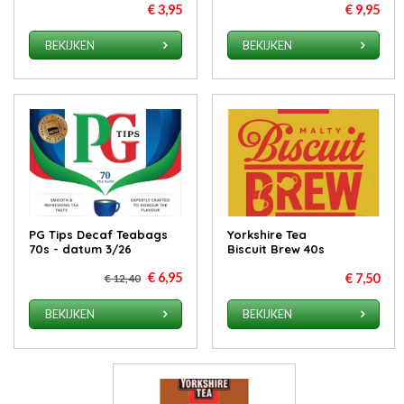
€ 3,95
€ 9,95
BEKIJKEN
BEKIJKEN
PG Tips Decaf Teabags
Yorkshire Tea
70s - datum 3/26
Biscuit Brew 40s
€ 6,95
€ 7,50
€ 12,40
BEKIJKEN
BEKIJKEN