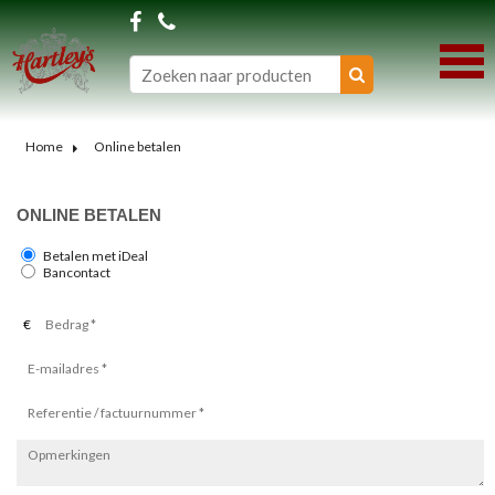
Home
Online betalen
ONLINE BETALEN
Betalen met iDeal
Bancontact
€