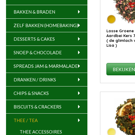
BAKKEN & BRADEN
ZELF BAKKEN (HOMEBAKING)
Losse Groene
Aardbei Kers 
DESSERTS & CAKES
( de glimlach
Lisa )
SNOEP & CHOCOLADE
SPREADS JAM & MARMALADE
BEKIJKE
DRANKEN / DRINKS
CHIPS & SNACKS
BISCUITS & CRACKERS
THEE / TEA
THEE ACCESSOIRES