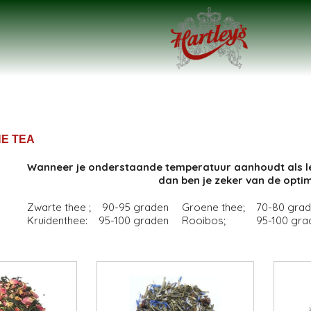
E TEA
Wanneer je onderstaande temperatuur aanhoudt als lei
dan ben je zeker van de opti
Zwarte thee ; 90-95 graden
Groene thee; 70-80 gra
Kruidenthee: 95-100 graden
Rooibos; 95-100 gra