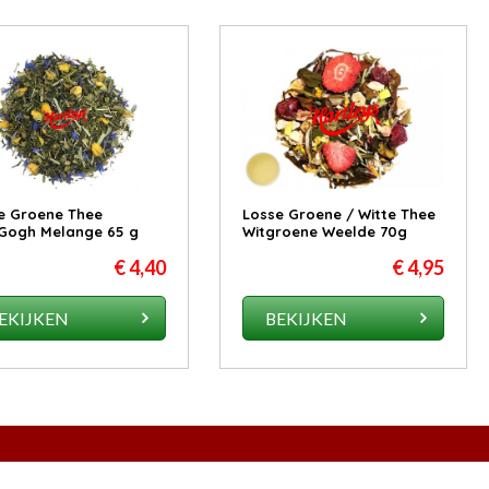
e Groene Thee
Losse Groene / Witte Thee
Gogh Melange 65 g
Witgroene Weelde 70g
€ 4,40
€ 4,95
EKIJKEN
BEKIJKEN