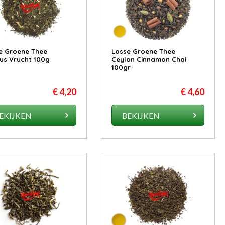
e Groene Thee
Losse Groene Thee
us Vrucht 100g
Ceylon Cinnamon Chai
100gr
€ 4,20
€ 4,60
EKIJKEN
BEKIJKEN