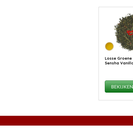
Losse Groene
Sensha Vanill
BEKIJKE