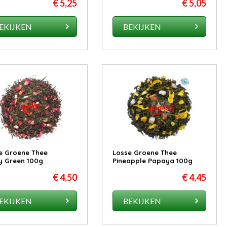
€ 5,25
€ 5,05
EKIJKEN
BEKIJKEN
e Groene Thee
Losse Groene Thee
y Green 100g
Pineapple Papaya 100g
€ 4,50
€ 4,45
EKIJKEN
BEKIJKEN