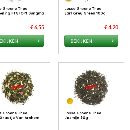
e Groene Thee
Losse Groene Thee
eeling FTGFOP1 Sungma
Earl Grey Green 100g
€ 6,55
€ 4,20
EKIJKEN
BEKIJKEN
e Groene Thee
Losse Groene Thee
Straatje Van Arnhem
Jasmijn 90g