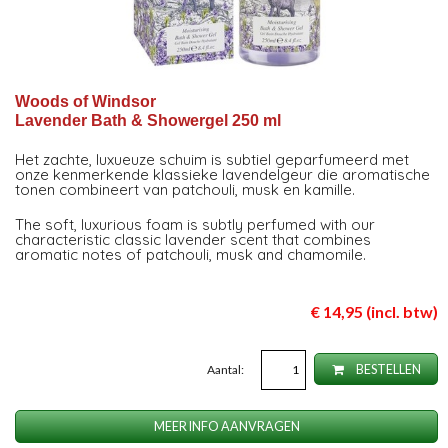
Woods of Windsor
Lavender Bath & Showergel 250 ml
Het zachte, luxueuze schuim is subtiel geparfumeerd met
onze kenmerkende klassieke lavendelgeur die aromatische
tonen combineert van patchouli, musk en kamille.
The soft, luxurious foam is subtly perfumed with our
characteristic classic lavender scent that combines
aromatic notes of patchouli, musk and chamomile.
€ 14,95 (incl. btw)
Aantal:
BESTELLEN
MEER INFO AANVRAGEN