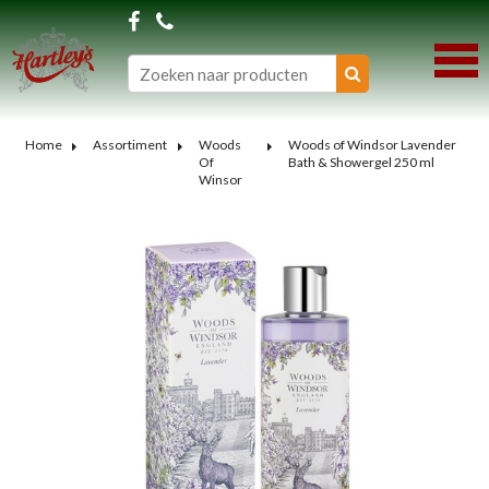
Home
Assortiment
Woods
Woods of Windsor Lavender
Of
Bath & Showergel 250 ml
Winsor