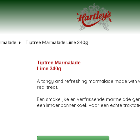
rmalade
Tiptree Marmalade Lime 340g
Tiptree Marmalade
Lime 340g
A tangy and refreshing marmalade made with who
real treat.
Een smakelijke en verfrissende marmelade gema
een limoenpannenkoek voor een echte traktati