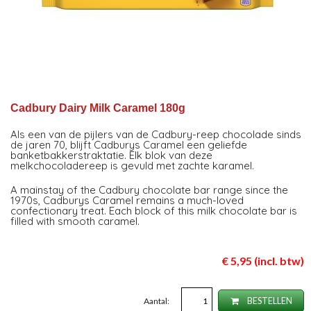
Cadbury Dairy Milk Caramel 180g
Als een van de pijlers van de Cadbury-reep chocolade sinds
de jaren 70, blijft Cadburys Caramel een geliefde
banketbakkerstraktatie. Elk blok van deze
melkchocoladereep is gevuld met zachte karamel.
A mainstay of the Cadbury chocolate bar range since the
1970s, Cadburys Caramel remains a much-loved
confectionary treat. Each block of this milk chocolate bar is
filled with smooth caramel.
€ 5,95 (incl. btw)
Aantal:
BESTELLEN