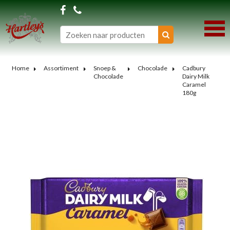
Home
Assortiment
Snoep &
Chocolade
Cadbury
Chocolade
Dairy Milk
Caramel
180g