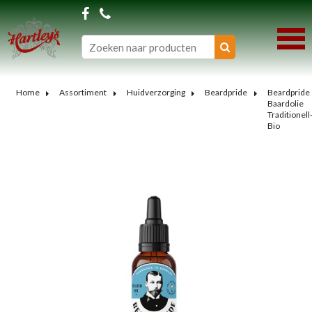
Home
Assortiment
Huidverzorging
Beardpride
Beardpride
Baardolie
Traditionell
Bio