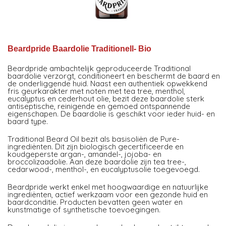
Beardpride Baardolie Traditionell- Bio
Beardpride ambachtelijk geproduceerde Traditional
baardolie verzorgt, conditioneert en beschermt de baard en
de onderliggende huid. Naast een authentiek opwekkend
fris geurkarakter met noten met tea tree, menthol,
eucalyptus en cederhout olie, bezit deze baardolie sterk
antiseptische, reinigende en gemoed ontspannende
eigenschapen. De baardolie is geschikt voor ieder huid- en
baard type.
Traditional Beard Oil bezit als basisoliën de Pure-
ingrediënten. Dit zijn biologisch gecertificeerde en
koudgeperste argan-, amandel-, jojoba- en
broccolizaadolie. Aan deze baardolie zijn tea tree-,
cedarwood-, menthol-, en eucalyptusolie toegevoegd.
Beardpride werkt enkel met hoogwaardige en natuurlijke
ingrediënten, actief werkzaam voor een gezonde huid en
baardconditie. Producten bevatten geen water en
kunstmatige of synthetische toevoegingen.